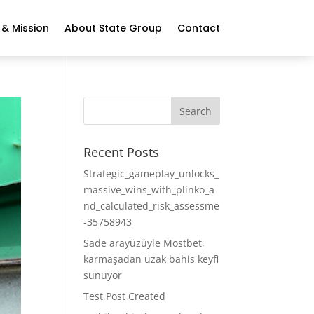
 & Mission
About State Group
Contact
Recent Posts
Strategic_gameplay_unlocks_
massive_wins_with_plinko_a
nd_calculated_risk_assessme
-35758943
Sade arayüzüyle Mostbet,
karmaşadan uzak bahis keyfi
sunuyor
Test Post Created