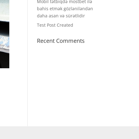
Mobil tətbiqdə mostbet ilə
bahis etmək gözləniləndən
daha asan və sürətlidir
Test Post Created
Recent Comments