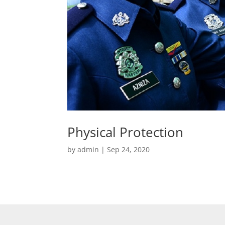
Physical Protection
by
admin
|
Sep 24, 2020